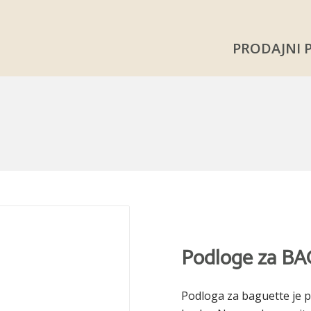
PRODAJNI
Podloge za B
Podloga za baguette je 