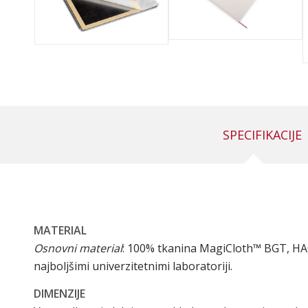
SPECIFIKACIJE
MATERIAL
Osnovni material
: 100% tkanina MagiCloth™ BGT, HAC
najboljšimi univerzitetnimi laboratoriji.
DIMENZIJE