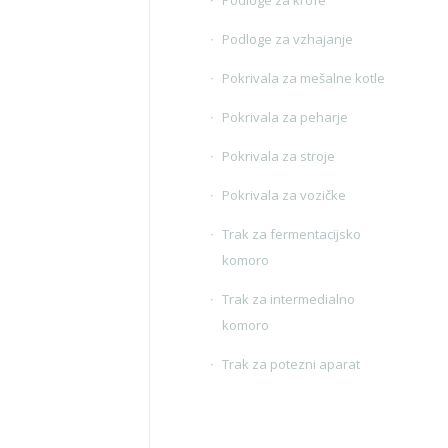
Podloge za vzhajanje
Pokrivala za mešalne kotle
Pokrivala za peharje
Pokrivala za stroje
Pokrivala za vozičke
Trak za fermentacijsko
komoro
Trak za intermedialno
komoro
Trak za potezni aparat