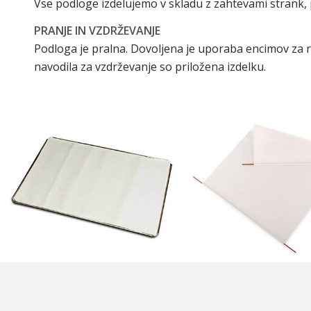
Vse podloge izdelujemo v skladu z zahtevami strank, 
PRANJE IN VZDRŽEVANJE
Podloga je pralna. Dovoljena je uporaba encimov za
navodila za vzdrževanje so priložena izdelku.