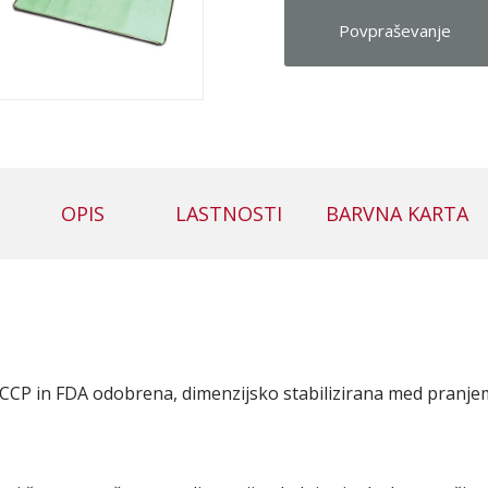
Povpraševanje
OPIS
LASTNOSTI
BARVNA KARTA
CP in FDA odobrena, dimenzijsko stabilizirana med pranjem,