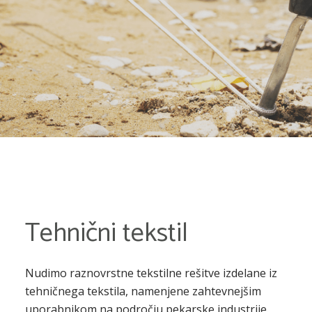
Tehnični tekstil
Nudimo raznovrstne tekstilne rešitve izdelane iz
tehničnega tekstila, namenjene zahtevnejšim
uporabnikom na področju pekarske industrije.