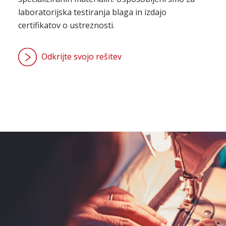
laboratorijska testiranja blaga in izdajo
certifikatov o ustreznosti.
Odkrijte svojo rešitev