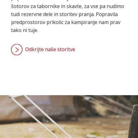
šotorov za tabornike in skavte, za vse pa nudimo
tudi rezervne dele in storitev pranja. Popravila
predprostorov prikolic za kampiranje nam prav
tako ni tuje.
Odkrijte naše storitve