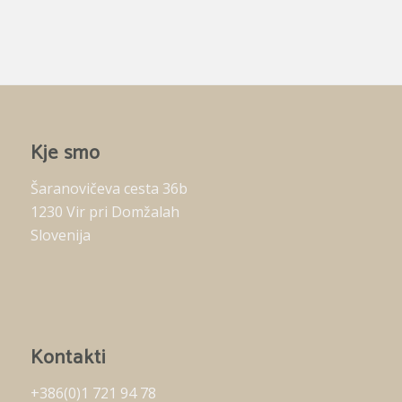
Kje smo
Šaranovičeva cesta 36b
1230 Vir pri Domžalah
Slovenija
Kontakti
+386(0)1 721 94 78