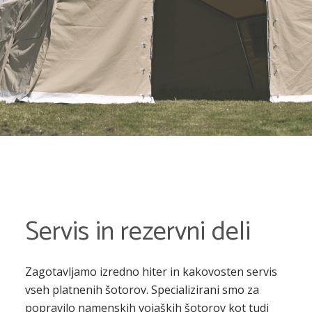
Servis in rezervni deli
Zagotavljamo izredno hiter in kakovosten servis
vseh platnenih šotorov. Specializirani smo za
popravilo namenskih vojaških šotorov kot tudi