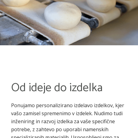
Od ideje do izdelka
Ponujamo personalizirano izdelavo izdelkov, kjer
vašo zamisel spremenimo v izdelek. Nudimo tudi
inženiring in razvoj izdelka za vaše specifične
potrebe, z zahtevo po uporabi namenskih
specializiranih materialih. Usposobljeni smo za