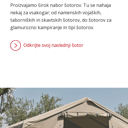
Proizvajamo širok nabor šotorov. Tu se nahaja
nekaj za vsakogar; od namenskih vojaških,
taborniških in skavtskih šotorov, do šotorov za
glamurozno kampiranje in tipi šotorov.
Odkrijte svoj naslednji šotor