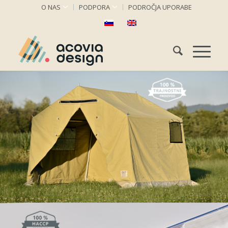
O NAS
PODPORA
PODROČJA UPORABE