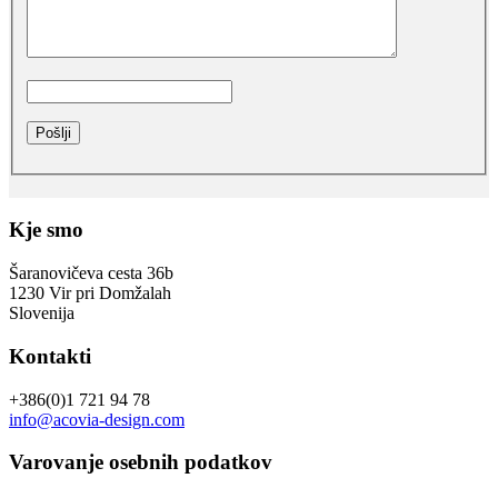
Kje smo
Šaranovičeva cesta 36b
1230 Vir pri Domžalah
Slovenija
Kontakti
+386(0)1 721 94 78
info@acovia-design.com
Varovanje osebnih podatkov