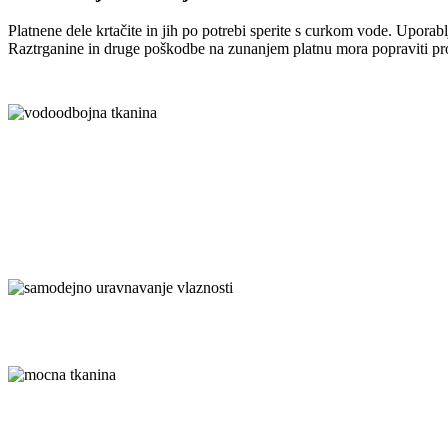
Platnene dele krtačite in jih po potrebi sperite s curkom vode. Uporabl
Raztrganine in druge poškodbe na zunanjem platnu mora popraviti pro