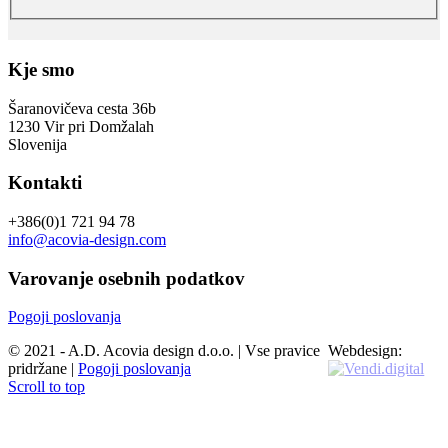
Kje smo
Šaranovičeva cesta 36b
1230 Vir pri Domžalah
Slovenija
Kontakti
+386(0)1 721 94 78
info@acovia-design.com
Varovanje osebnih podatkov
Pogoji poslovanja
© 2021 - A.D. Acovia design d.o.o. | Vse pravice
Webdesign:
pridržane |
Pogoji poslovanja
Scroll to top