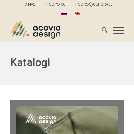
O NAS
PODPORA
PODROČJA UPORABE
Katalogi