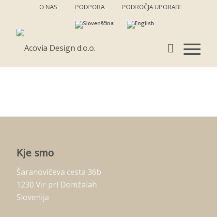
O NAS
PODPORA
PODROČJA UPORABE
Kje smo
Šaranovičeva cesta 36b
1230 Vir pri Domžalah
Slovenija