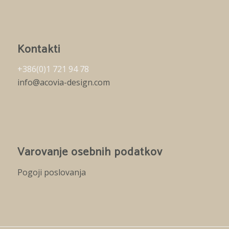
Kontakti
+386(0)1 721 94 78
info@acovia-design.com
Varovanje osebnih podatkov
Pogoji poslovanja